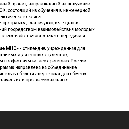
ный проект, направленный на получение
ТЭК, состоящий из обучения в инженерной
актического кейса.
–
программа,
реализующася с целью
ний посредством взаимодействия молодых
тегазовой отрасли, а также передачи и
ие МНС» -
стипендия, учрежденная для
тливых и успешных студентов,
 профессиям во всех регионах России.
грамма направлена на объединение
истов в области энергетики для обмена
ехнических и профессиональных