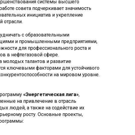
вершенствования системы высшего
в работе совета подчеркивает значимость
овательных инициатив и укрепление
й отрасли.
удничать с образовательными
ациями и промышленными предприятиями,
жности для профессионального роста и
ов в нефтегазовой сфере.
а молодых талантов и развитие
тся ключевыми факторами для устойчивого
 конкурентоспособности на мировом уровне.
 программу
«Энергетическая лига»
,
ленные на привлечение в отрасль
ых людей, а также на содействие их
рьерному росту. Основные проекты,
программы: