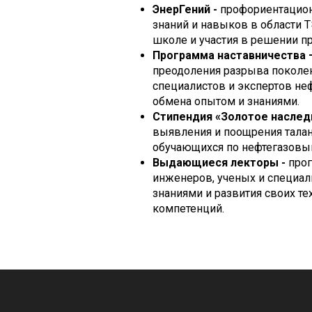
ЭнерГений -
профориентацион
знаний и навыков в области 
школе и участия в решении пр
Программа наставничества 
преодоления разрыва поколе
специалистов и экспертов неф
обмена опытом и знаниями.
Стипендия «Золотое наслед
выявления и поощрения талан
обучающихся по нефтегазовым
Выдающиеся лекторы -
про
инженеров, ученых и специал
знаниями и развития своих т
компетенций.