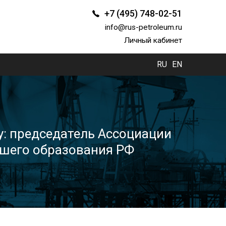
+7 (495) 748-02-51
info@rus-petroleum.ru
Личный кабинет
RU
EN
: председатель Ассоциации
сшего образования РФ