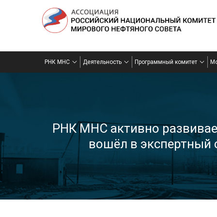
РНК МНС
Деятельность
Программный комитет
М
РНК МНС активно развивае
вошёл в экспертный 