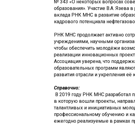
№ 343 «О некоторых вопросах со
образования». Участие В.А. Язева 
вклада РНК МНС в развитие образ
кадрового потенциала нефтегазово
РНК МНС продолжает активно сотр
учреждениями, научными организ
чтобы обеспечить молодёжи возмо
реализации инновационных проект
Ассоциация уверена, что поддержк
образовательных программ являю
развития отрасли и укрепления её
Справочно:
В 2019 году РНК МНС разработал
в которую вошли проекты, направ
талантливых и инициативных молод
профессиональному обучению и ка
ежегодно реализуемые в рамках 