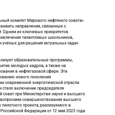
ьный комитет Мирового нефтяного совета»
вивать направления, связанные с
. Одним из ключевых приоритетов
ривлечение талантливых школьников,
и учёных для решения актуальных задач
ализует образовательные программы,
итие молодых кадров, а также на
ования в нефтегазовой сфере. Эти
ованию нового поколения
м современной энергетической отрасли.
 стало включение председателя
ый совет при Министерстве науки и высшего
я вопросами совершенствования высшего
 пилотного проекта, реализуемого в
 Российской Федерации от 12 мая 2023 года